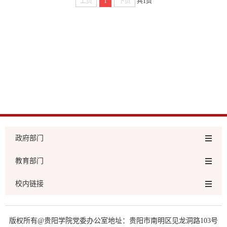
上页
1
下页
共1页
政府部门
教育部门
校内链接
版权所有@贵阳学院党委办公室地址：贵阳市南明区见龙洞路103号