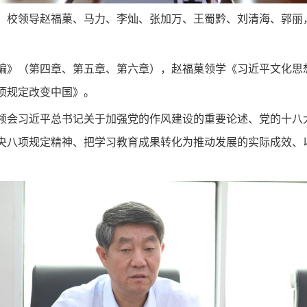
，校领导赵福菓、马力、李灿、张加万、王蜀黔、刘清海、郭丽
编》（第四章、第五章、第六章），赵福菓领学《习近平文化思
项规定改变中国》。
领会习近平总书记关于加强党的作风建设的重要论述、党的十八
央八项规定精神、把学习教育成果转化为推动发展的实际成效、