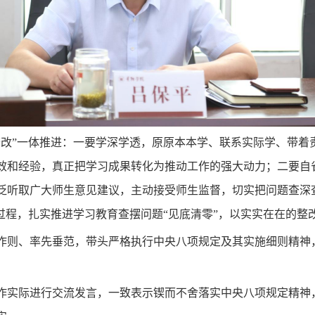
查改”一体推进：一要学深学透，原原本本学、联系实际学、带着
效和经验，真正把学习成果转化为推动工作的强大动力；二要自
泛听取广大师生意见建议，主动接受师生监督，切实把问题查深
过程，扎实推进学习教育查摆问题“见底清零”，以实实在在的整
作则、率先垂范，带头严格执行中央八项规定及其实施细则精神
作实际进行交流发言，一致表示锲而不舍落实中央八项规定精神