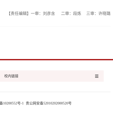
【责任编辑】一审：刘彦含 二审：段炼 三审：许晓璐
校内链接
备10200552号-1
贵公网安备52010202000520号