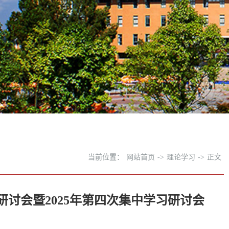
当前位置：
网站首页
->
理论学习
->
正文
讨会暨2025年第四次集中学习研讨会