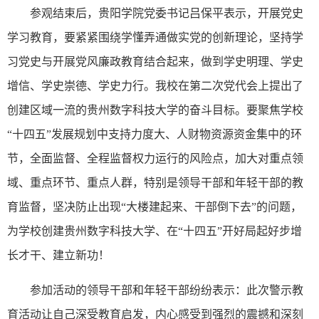
参观结束后，贵阳学院党委书记吕保平表示，开展党史
学习教育，要紧紧围绕学懂弄通做实党的创新理论，坚持学
习党史与开展党风廉政教育结合起来，做到学史明理、学史
增信、学史崇德、学史力行。我校在第二次党代会上提出了
创建区域一流的贵州数字科技大学的奋斗目标。要聚焦学校
“十四五”发展规划中支持力度大、人财物资源资金集中的环
节，全面监督、全程监督权力运行的风险点，加大对重点领
域、重点环节、重点人群，特别是领导干部和年轻干部的教
育监督，坚决防止出现“大楼建起来、干部倒下去”的问题，
为学校创建贵州数字科技大学、在“十四五”开好局起好步增
长才干、建立新功！
参加活动的领导干部和年轻干部纷纷表示：此次警示教
育活动让自己深受教育启发，内心感受到强烈的震撼和深刻