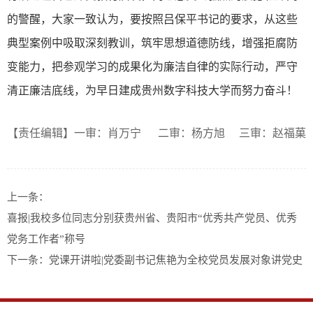
的警醒，大家一致认为，要按照吕保平书记的要求，从这些
典型案例中吸取深刻教训，筑牢思想道德防线，增强拒腐防
变能力，把参观学习的成果化为廉洁自律的实际行动，严守
清正廉洁底线，为早日建成贵州数字科技大学而努力奋斗！
【责任编辑】一审：肖万宁 二审：杨方旭 三审：赵福菓
上一条：
喜报|我校多位同志分别获贵州省、贵阳市“优秀共产党员、优秀
党务工作者”称号
下一条：
党课开讲啦|党委副书记焦艳为全校党员发展对象讲党史